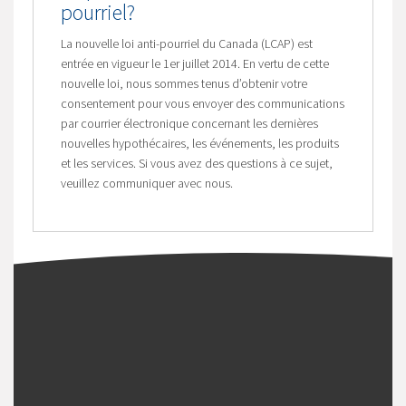
pourriel?
La nouvelle loi anti-pourriel du Canada (LCAP) est
entrée en vigueur le 1er juillet 2014. En vertu de cette
nouvelle loi, nous sommes tenus d’obtenir votre
consentement pour vous envoyer des communications
par courrier électronique concernant les dernières
nouvelles hypothécaires, les événements, les produits
et les services. Si vous avez des questions à ce sujet,
veuillez communiquer avec nous.