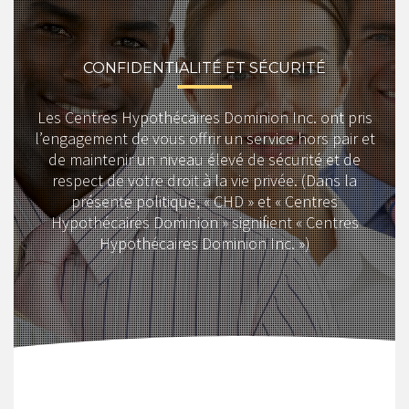
CONFIDENTIALITÉ ET SÉCURITÉ
Les Centres Hypothécaires Dominion Inc. ont pris
l’engagement de vous offrir un service hors pair et
de maintenir un niveau élevé de sécurité et de
respect de votre droit à la vie privée. (Dans la
présente politique, « CHD » et « Centres
Hypothécaires Dominion » signifient « Centres
Hypothécaires Dominion Inc. »)