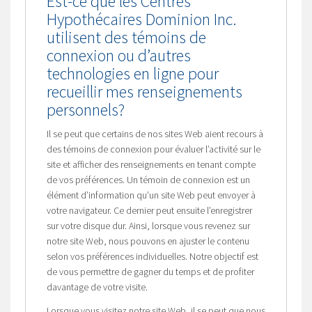
Est-ce que les Centres
Hypothécaires Dominion Inc.
utilisent des témoins de
connexion ou d’autres
technologies en ligne pour
recueillir mes renseignements
personnels?
Il se peut que certains de nos sites Web aient recours à
des témoins de connexion pour évaluer l’activité sur le
site et afficher des renseignements en tenant compte
de vos préférences. Un témoin de connexion est un
élément d’information qu’un site Web peut envoyer à
votre navigateur. Ce dernier peut ensuite l’enregistrer
sur votre disque dur. Ainsi, lorsque vous revenez sur
notre site Web, nous pouvons en ajuster le contenu
selon vos préférences individuelles. Notre objectif est
de vous permettre de gagner du temps et de profiter
davantage de votre visite.
Lorsque vous visitez notre site Web, il se peut que nous