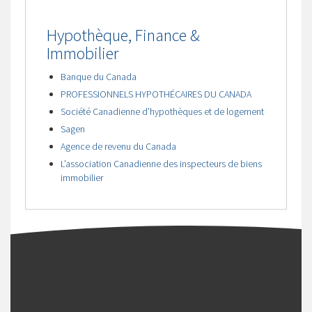
Hypothèque, Finance &
Immobilier
Banque du Canada
PROFESSIONNELS HYPOTHÉCAIRES DU CANADA
Société Canadienne d’hypothèques et de logement
Sagen
Agence de revenu du Canada
L’association Canadienne des inspecteurs de biens
immobilier